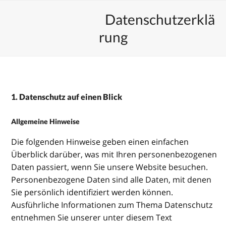
Skip
Open
Close
Unsere Veranstaltungen
Datenschutzerklä
to
mobile
mobile
content
rung
menu
menu
1. Datenschutz auf einen Blick
Allgemeine Hinweise
Die folgenden Hinweise geben einen einfachen
Überblick darüber, was mit Ihren personenbezogenen
Daten passiert, wenn Sie unsere Website besuchen.
Personenbezogene Daten sind alle Daten, mit denen
Sie persönlich identifiziert werden können.
Ausführliche Informationen zum Thema Datenschutz
entnehmen Sie unserer unter diesem Text