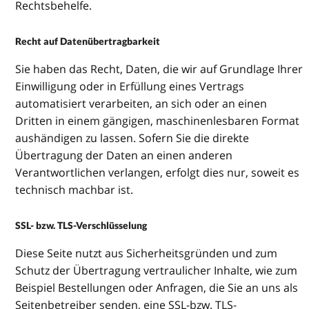
Rechtsbehelfe.
Recht auf Datenübertragbarkeit
Sie haben das Recht, Daten, die wir auf Grundlage Ihrer
Einwilligung oder in Erfüllung eines Vertrags
automatisiert verarbeiten, an sich oder an einen
Dritten in einem gängigen, maschinenlesbaren Format
aushändigen zu lassen. Sofern Sie die direkte
Übertragung der Daten an einen anderen
Verantwortlichen verlangen, erfolgt dies nur, soweit es
technisch machbar ist.
SSL- bzw. TLS-Verschlüsselung
Diese Seite nutzt aus Sicherheitsgründen und zum
Schutz der Übertragung vertraulicher Inhalte, wie zum
Beispiel Bestellungen oder Anfragen, die Sie an uns als
Seitenbetreiber senden, eine SSL-bzw. TLS-