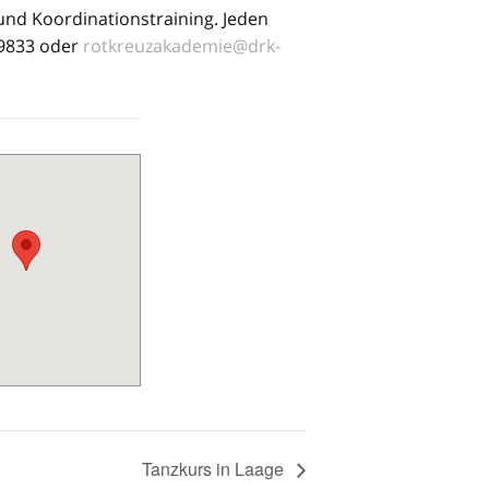
 und Koordinationstraining. Jeden
99833 oder
rotkreuzakademie@drk-
Tanzkurs in Laage