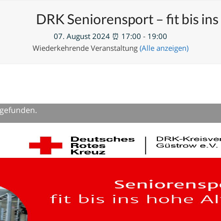
en
Neue Veranstaltung hinzufügen
DRK Seniorensport – fit bis ins
07. August 2024 ⏰ 17:00
-
19:00
Wiederkehrende Veranstaltung
(Alle anzeigen)
tgefunden.