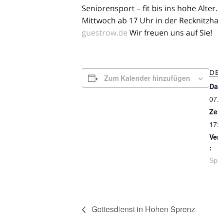
Seniorensport – fit bis ins hohe Alt
Mittwoch ab 17 Uhr in der Recknitzh
guestrow.de
Wir freuen uns auf Sie!
DE
Zum Kalender hinzufügen
Da
07
Ze
17
Ve
:
Sp
Gottesdienst in Hohen Sprenz