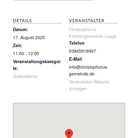
DETAILS
VERANSTALTER
Datum:
Christophorus
Kirchengemeinde Laage
17. August 2025
Telefon
Zeit:
03845918997
11:00 - 12:00
E-Mail
Veranstaltungskategor
info@christophorus-
ie:
gemeinde.de
Gottesdienst
Veranstalter-Website
anzeigen