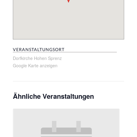
VERANSTALTUNGSORT
Dorfkirche Hohen Sprenz
Google Karte anzeigen
Ähnliche Veranstaltungen