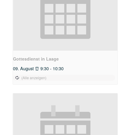
Gottesdienst in Laage
09. August ⏰ 9:30
-
10:30