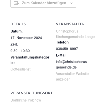
Zum Kalender hinzufügen
DETAILS
VERANSTALTER
Datum:
Christophorus
Kirchengemeinde Laage
17. November 2024
Telefon
Zeit:
03845918997
9:30 - 10:30
E-Mail
Veranstaltungskategor
info@christophorus-
ie:
gemeinde.de
Gottesdienst
Veranstalter-Website
anzeigen
VERANSTALTUNGSORT
Dorfkirche Polchow