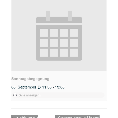
Sonntagsbegegnung
06. September ⏰ 11:30
-
13:00
Nähkurs für
Gottesdienst in Hohen