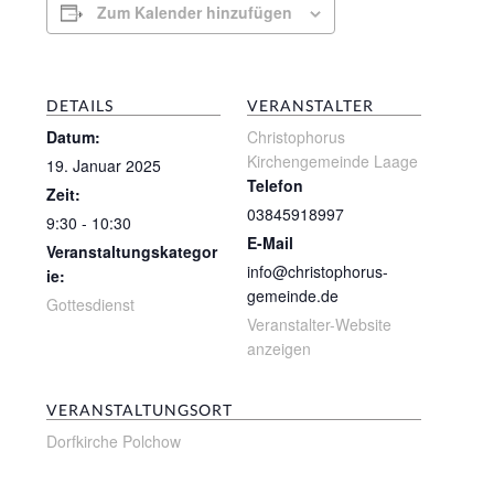
Zum Kalender hinzufügen
DETAILS
VERANSTALTER
Datum:
Christophorus
Kirchengemeinde Laage
19. Januar 2025
Telefon
Zeit:
03845918997
9:30 - 10:30
E-Mail
Veranstaltungskategor
info@christophorus-
ie:
gemeinde.de
Gottesdienst
Veranstalter-Website
anzeigen
VERANSTALTUNGSORT
Dorfkirche Polchow