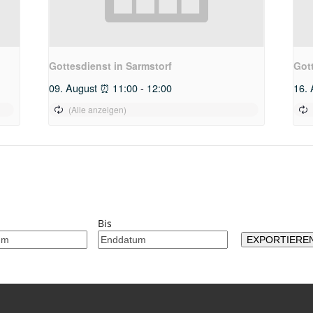
Gottesdienst in Sarmstorf
Got
09. August ⏰ 11:00
-
12:00
16. 
Bis