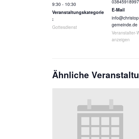
03845918997
9:30 - 10:30
E-Mail
Veranstaltungskategorie
info@christop
:
gemeinde.de
Gottesdienst
Veranstalter-
anzeigen
Ähnliche Veranstalt