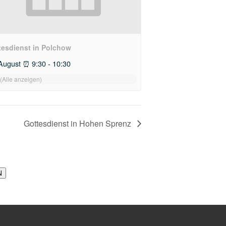
tesdienst in Polchow
August ⏰ 9:30
-
10:30
Gottesdienst in Hohen Sprenz