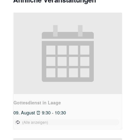
Gottesdienst in Laage
09. August ⏰ 9:30
-
10:30