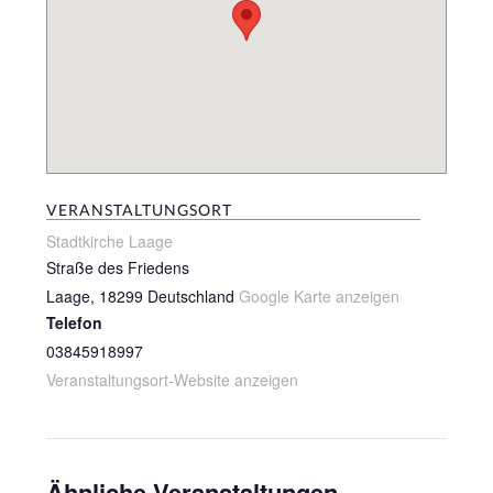
VERANSTALTUNGSORT
Stadtkirche Laage
Straße des Friedens
Laage
,
18299
Deutschland
Google Karte anzeigen
Telefon
03845918997
Veranstaltungsort-Website anzeigen
Ähnliche Veranstaltungen