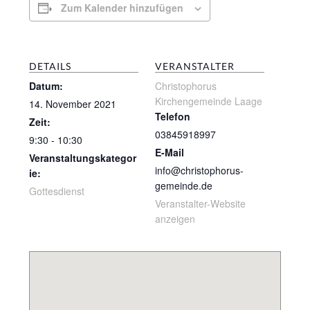
Zum Kalender hinzufügen
DETAILS
VERANSTALTER
Datum:
Christophorus
Kirchengemeinde Laage
14. November 2021
Telefon
Zeit:
03845918997
9:30 - 10:30
E-Mail
Veranstaltungskategor
info@christophorus-
ie:
gemeinde.de
Gottesdienst
Veranstalter-Website
anzeigen