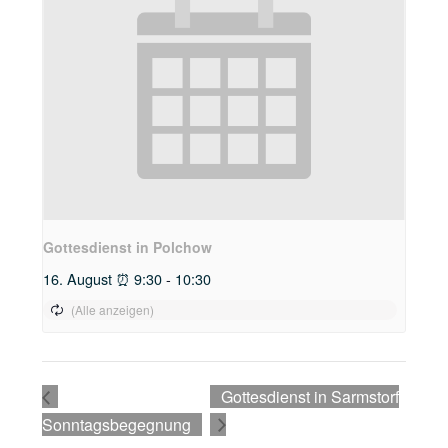
Gottesdienst in Polchow
16. August ⏰ 9:30
-
10:30
Gottesdienst in Sarmstorf
Sonntagsbegegnung