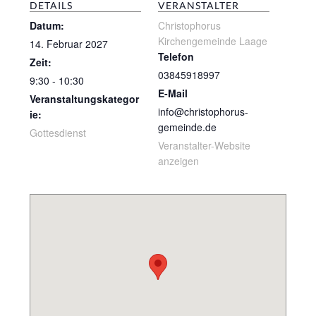
DETAILS
VERANSTALTER
Datum:
Christophorus
Kirchengemeinde Laage
14. Februar 2027
Telefon
Zeit:
03845918997
9:30 - 10:30
E-Mail
Veranstaltungskategor
info@christophorus-
ie:
gemeinde.de
Gottesdienst
Veranstalter-Website
anzeigen