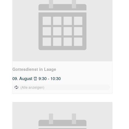
Gottesdienst in Laage
09. August ⏰ 9:30
-
10:30