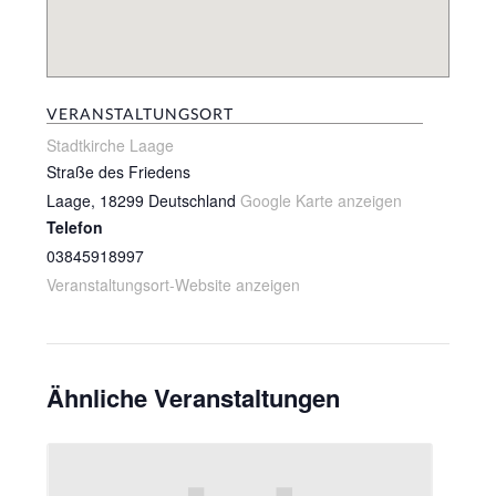
VERANSTALTUNGSORT
Stadtkirche Laage
Straße des Friedens
Laage
,
18299
Deutschland
Google Karte anzeigen
Telefon
03845918997
Veranstaltungsort-Website anzeigen
Ähnliche Veranstaltungen