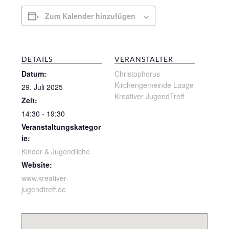
Zum Kalender hinzufügen
DETAILS
VERANSTALTER
Datum:
Christophorus
Kirchengemeinde Laage
29. Juli 2025
Kreativer JugendTreff
Zeit:
14:30 - 19:30
Veranstaltungskategor
ie:
Kinder & Jugendliche
Website:
www.kreativer-
jugendtreff.de