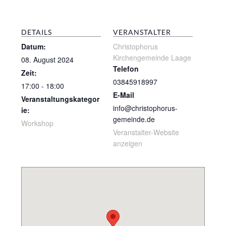
DETAILS
VERANSTALTER
Datum:
Christophorus
Kirchengemeinde Laage
08. August 2024
Telefon
Zeit:
03845918997
17:00 - 18:00
E-Mail
Veranstaltungskategor
info@christophorus-
ie:
gemeinde.de
Workshop
Veranstalter-Website
anzeigen