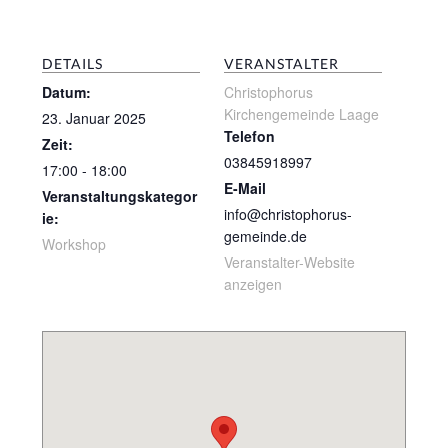
DETAILS
VERANSTALTER
Datum:
Christophorus
Kirchengemeinde Laage
23. Januar 2025
Telefon
Zeit:
03845918997
17:00 - 18:00
E-Mail
Veranstaltungskategor
info@christophorus-
ie:
gemeinde.de
Workshop
Veranstalter-Website
anzeigen