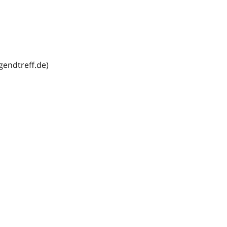
gendtreff.de)