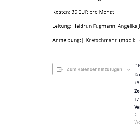
Kosten: 35 EUR pro Monat
Leitung: Heidrun Fugmann, Angelika 
Anmeldung: J. Kretschmann (mobil: +
DE
Zum Kalender hinzufügen
Da
18
Ze
17
Ve
:
Wo