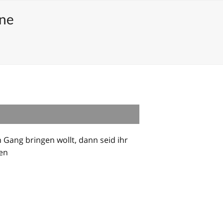
ene
Gang bringen wollt, dann seid ihr
nen