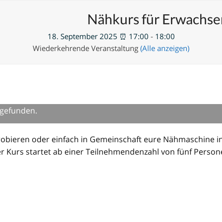
en
Neue Veranstaltung hinzufügen
Nähkurs für Erwachs
18. September 2025 ⏰ 17:00
-
18:00
Wiederkehrende Veranstaltung
(Alle anzeigen)
tgefunden.
obieren oder einfach in Gemeinschaft eure Nähmaschine in 
er Kurs startet ab einer Teilnehmendenzahl von fünf Perso