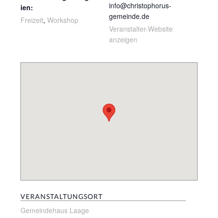
info@christophorus-
ien:
gemeinde.de
Freizeit
,
Workshop
Veranstalter-Website
anzeigen
VERANSTALTUNGSORT
Gemeindehaus Laage