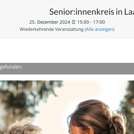
en
Neue Veranstaltung hinzufügen
Senior:innenkreis in L
25. Dezember 2024 ⏰ 15:00
-
17:00
Wiederkehrende Veranstaltung
(Alle anzeigen)
tgefunden.