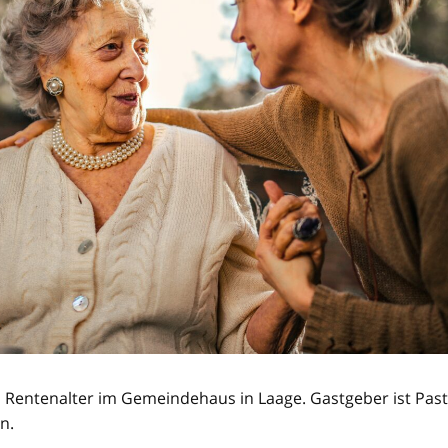
entenalter im Gemeindehaus in Laage. Gastgeber ist Pasto
n.