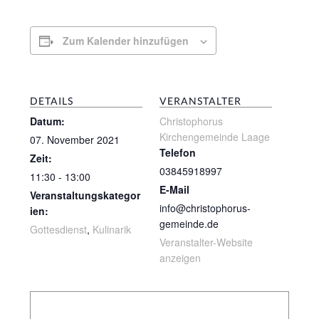
Zum Kalender hinzufügen
DETAILS
VERANSTALTER
Datum:
Christophorus
Kirchengemeinde Laage
07. November 2021
Telefon
Zeit:
03845918997
11:30 - 13:00
E-Mail
Veranstaltungskategor
info@christophorus-
ien:
gemeinde.de
Gottesdienst
,
Kulinarik
Veranstalter-Website
anzeigen