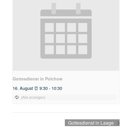
Gottesdienst in Polchow
16. August ⏰ 9:30
-
10:30
Gottesdienst in Laage