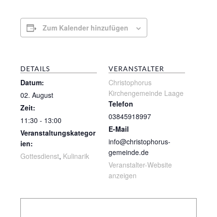
Zum Kalender hinzufügen
DETAILS
VERANSTALTER
Datum:
Christophorus
Kirchengemeinde Laage
02. August
Telefon
Zeit:
03845918997
11:30 - 13:00
E-Mail
Veranstaltungskategor
info@christophorus-
ien:
gemeinde.de
Gottesdienst
,
Kulinarik
Veranstalter-Website
anzeigen