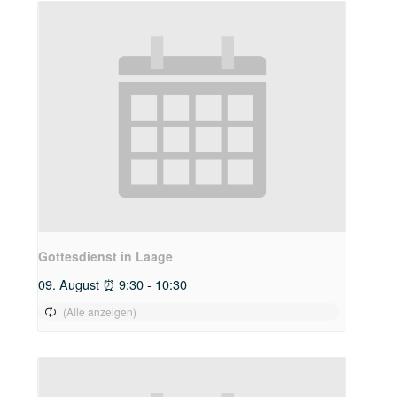
Gottesdienst in Laage
09. August ⏰ 9:30
-
10:30