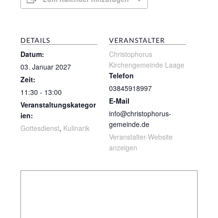
DETAILS
VERANSTALTER
Datum:
Christophorus
Kirchengemeinde Laage
03. Januar 2027
Telefon
Zeit:
03845918997
11:30 - 13:00
E-Mail
Veranstaltungskategor
info@christophorus-
ien:
gemeinde.de
Gottesdienst
,
Kulinarik
Veranstalter-Website
anzeigen