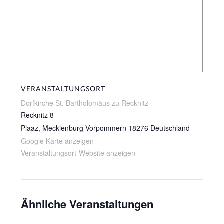
VERANSTALTUNGSORT
Dorfkirche St. Bartholomäus zu Recknitz
Recknitz 8
Plaaz
,
Mecklenburg-Vorpommern
18276
Deutschland
Google Karte anzeigen
Veranstaltungsort-Website anzeigen
Ähnliche Veranstaltungen