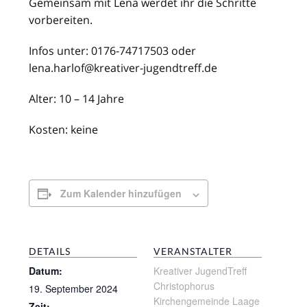
Gemeinsam mit Lena werdet ihr die Schritte
vorbereiten.
Infos unter: 0176-74717503 oder
lena.harlof@kreativer-jugendtreff.de
Alter: 10 – 14 Jahre
Kosten: keine
Zum Kalender hinzufügen
DETAILS
VERANSTALTER
Datum:
Kreativer JugendTreff
Christophorus
19. September 2024
Kirchengemeinde Laage
Zeit: