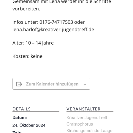
Gemeinsam mit Lena werdet ihr die Schritte
vorbereiten.
Infos unter: 0176-74717503 oder
lena.harlof@kreativer-jugendtreff.de
Alter: 10 – 14 Jahre
Kosten: keine
Zum Kalender hinzufügen
DETAILS
VERANSTALTER
Datum:
Kreativer JugendTreff
Christophorus
24. Oktober 2024
Kirchengemeinde Laage
Zeit: