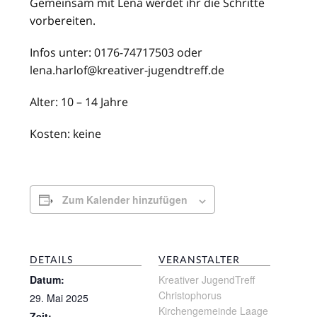
Gemeinsam mit Lena werdet ihr die Schritte
vorbereiten.
Infos unter: 0176-74717503 oder
lena.harlof@kreativer-jugendtreff.de
Alter: 10 – 14 Jahre
Kosten: keine
Zum Kalender hinzufügen
DETAILS
VERANSTALTER
Datum:
Kreativer JugendTreff
Christophorus
29. Mai 2025
Kirchengemeinde Laage
Zeit: