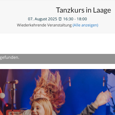
en
Neue Veranstaltung hinzufügen
Tanzkurs in Laage
07. August 2025 ⏰ 16:30
-
18:00
Wiederkehrende Veranstaltung
(Alle anzeigen)
tgefunden.