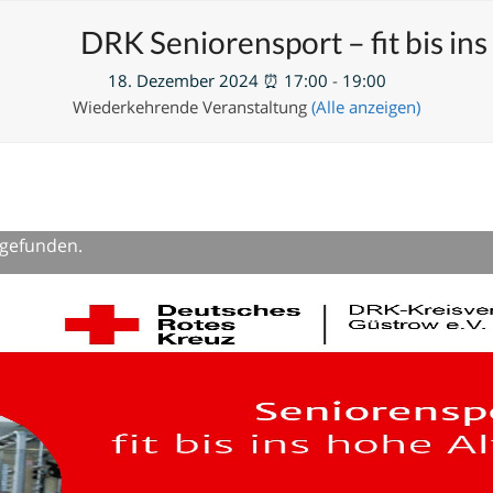
en
Neue Veranstaltung hinzufügen
DRK Seniorensport – fit bis ins
18. Dezember 2024 ⏰ 17:00
-
19:00
Wiederkehrende Veranstaltung
(Alle anzeigen)
tgefunden.