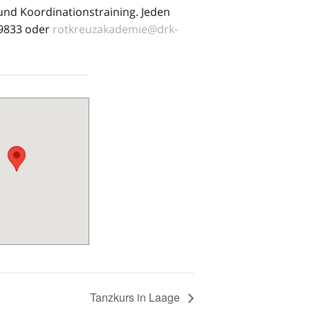
 und Koordinationstraining. Jeden
99833 oder
rotkreuzakademie@drk-
Tanzkurs in Laage