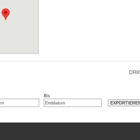
DRK 
Bis