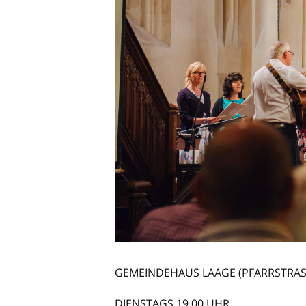
GEMEINDEHAUS LAAGE (
PFARRSTRASS
DIENSTAGS 19.00 UHR