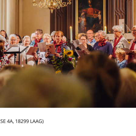
E 4A, 18299 LAAG)