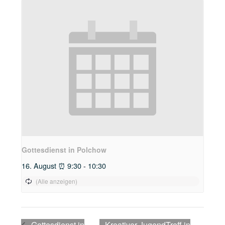
Gottesdienst in Polchow
16. August ⏰ 9:30
-
10:30
Gottesdienst in
Kreativer JugendTreff in