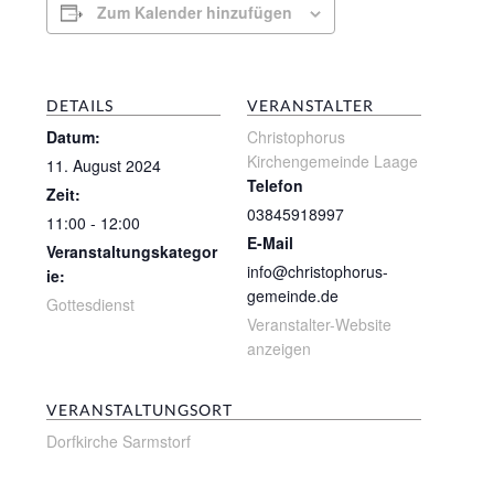
Zum Kalender hinzufügen
DETAILS
VERANSTALTER
Datum:
Christophorus
Kirchengemeinde Laage
11. August 2024
Telefon
Zeit:
03845918997
11:00 - 12:00
E-Mail
Veranstaltungskategor
info@christophorus-
ie:
gemeinde.de
Gottesdienst
Veranstalter-Website
anzeigen
VERANSTALTUNGSORT
Dorfkirche Sarmstorf